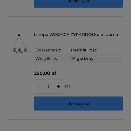
do koszyka
Lampa WISZĄCA ŻYRANDOLkule czarna
Dostępność:
średnia ilość
Wysyłka w:
24 godziny
250,00 zł
szt.
-
+
do koszyka