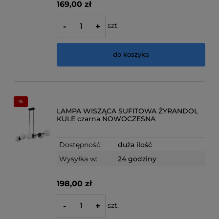
169,00 zł
szt.
-
+
do koszyka
LAMPA WISZĄCA SUFITOWA ŻYRANDOL
KULE czarna NOWOCZESNA
Dostępność:
duża ilość
Wysyłka w:
24 godziny
198,00 zł
szt.
-
+