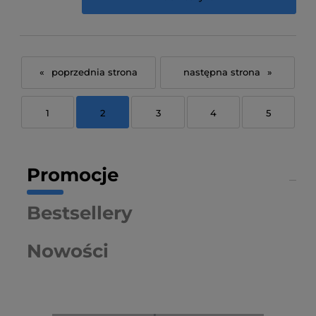
«
»
1
2
3
4
5
Promocje
Bestsellery
Nowości