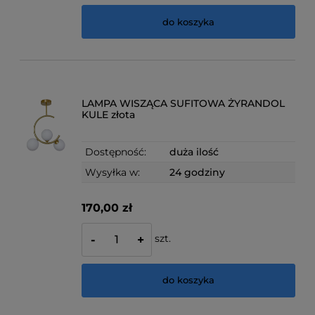
do koszyka
LAMPA WISZĄCA SUFITOWA ŻYRANDOL
KULE złota
Dostępność:
duża ilość
Wysyłka w:
24 godziny
170,00 zł
szt.
-
+
do koszyka