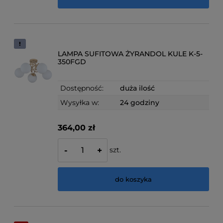
LAMPA SUFITOWA ŻYRANDOL KULE K-5-
350FGD
Dostępność:
duża ilość
Wysyłka w:
24 godziny
364,00 zł
szt.
-
+
do koszyka