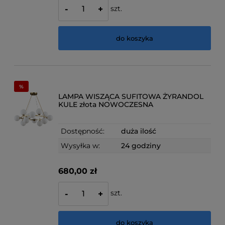
szt.
-
+
do koszyka
LAMPA WISZĄCA SUFITOWA ŻYRANDOL
KULE złota NOWOCZESNA
Dostępność:
duża ilość
Wysyłka w:
24 godziny
680,00 zł
szt.
-
+
do koszyka