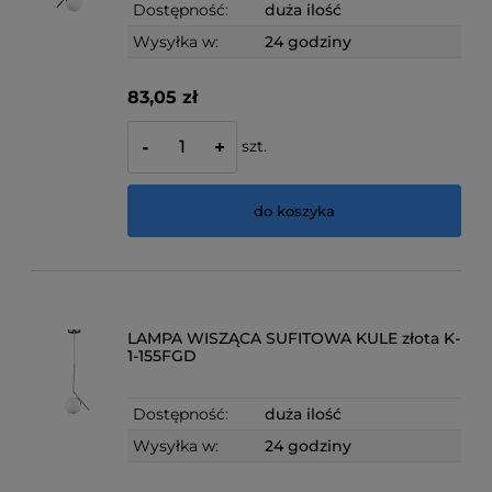
Dostępność:
duża ilość
Wysyłka w:
24 godziny
83,05 zł
szt.
-
+
do koszyka
LAMPA WISZĄCA SUFITOWA KULE złota K-
1-155FGD
Dostępność:
duża ilość
Wysyłka w:
24 godziny