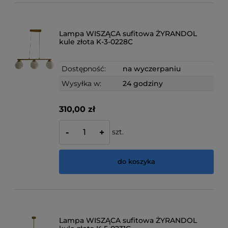
Lampa WISZĄCA sufitowa ŻYRANDOL
kule złota K-3-0228C
Dostępność:
na wyczerpaniu
Wysyłka w:
24 godziny
310,00 zł
szt.
-
+
do koszyka
Lampa WISZĄCA sufitowa ŻYRANDOL