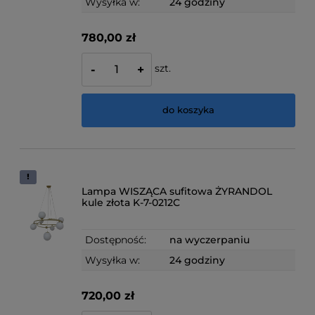
Wysyłka w:
24 godziny
780,00 zł
szt.
-
+
do koszyka
Lampa WISZĄCA sufitowa ŻYRANDOL
kule złota K-7-0212C
Dostępność:
na wyczerpaniu
Wysyłka w:
24 godziny
720,00 zł