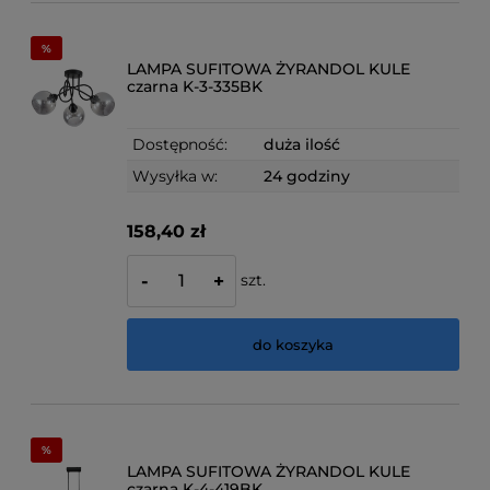
LAMPA SUFITOWA ŻYRANDOL KULE
czarna K-3-335BK
Dostępność:
duża ilość
Wysyłka w:
24 godziny
158,40 zł
szt.
-
+
do koszyka
LAMPA SUFITOWA ŻYRANDOL KULE
czarna K-4-419BK