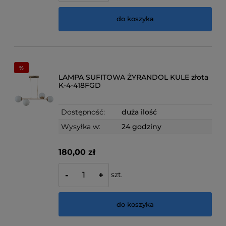
do koszyka
LAMPA SUFITOWA ŻYRANDOL KULE złota
K-4-418FGD
Dostępność:
duża ilość
Wysyłka w:
24 godziny
180,00 zł
szt.
-
+
do koszyka