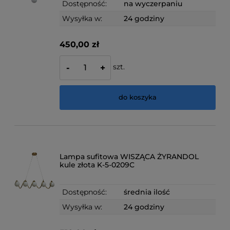
Dostępność:
na wyczerpaniu
Wysyłka w:
24 godziny
450,00 zł
szt.
-
+
do koszyka
Lampa sufitowa WISZĄCA ŻYRANDOL
kule złota K-5-0209C
Dostępność:
średnia ilość
Wysyłka w:
24 godziny