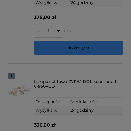
Wysyłka w:
24 godziny
378,00 zł
szt.
-
+
do koszyka
Lampa sufitowa ŻYRANDOL kule złota K-
6-950FGD
Dostępność:
średnia ilość
Wysyłka w:
24 godziny
396,00 zł