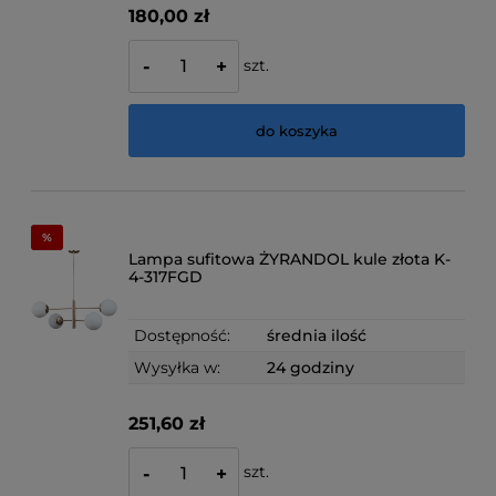
180,00 zł
szt.
-
+
do koszyka
Lampa sufitowa ŻYRANDOL kule złota K-
4-317FGD
Dostępność:
średnia ilość
Wysyłka w:
24 godziny
251,60 zł
szt.
-
+