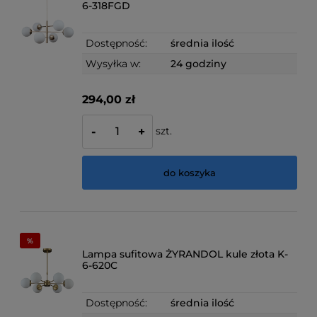
6-318FGD
Dostępność:
średnia ilość
Wysyłka w:
24 godziny
294,00 zł
szt.
-
+
do koszyka
Lampa sufitowa ŻYRANDOL kule złota K-
6-620C
Dostępność:
średnia ilość