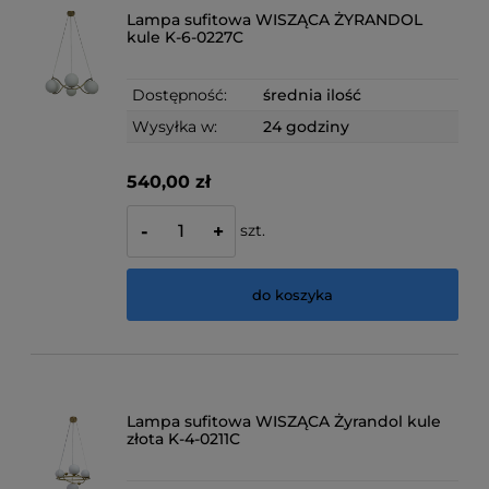
Lampa sufitowa WISZĄCA ŻYRANDOL
kule K-6-0227C
Dostępność:
średnia ilość
Wysyłka w:
24 godziny
540,00 zł
szt.
-
+
do koszyka
Lampa sufitowa WISZĄCA Żyrandol kule
złota K-4-0211C