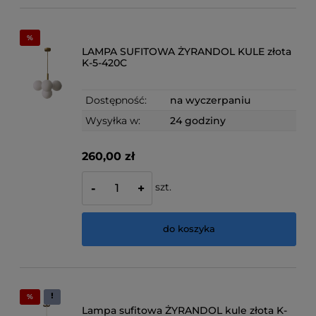
LAMPA SUFITOWA ŻYRANDOL KULE złota
K-5-420C
Dostępność:
na wyczerpaniu
Wysyłka w:
24 godziny
260,00 zł
szt.
-
+
do koszyka
Lampa sufitowa ŻYRANDOL kule złota K-