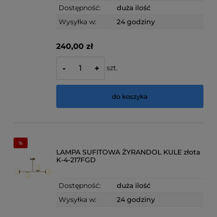
Dostępność:
duża ilość
Wysyłka w:
24 godziny
240,00 zł
szt.
-
+
do koszyka
LAMPA SUFITOWA ŻYRANDOL KULE złota
K-4-217FGD
Dostępność:
duża ilość
Wysyłka w:
24 godziny