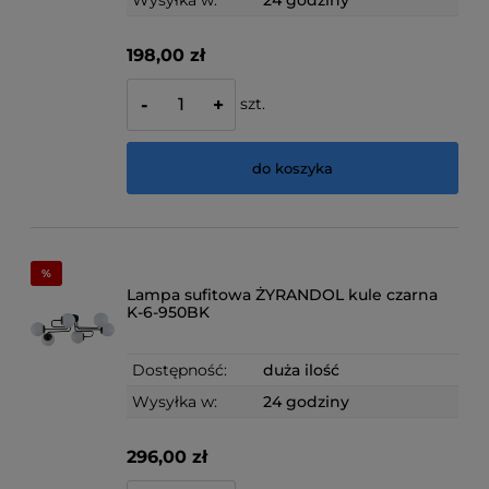
Wysyłka w:
24 godziny
198,00 zł
szt.
-
+
do koszyka
Lampa sufitowa ŻYRANDOL kule czarna
K-6-950BK
Dostępność:
duża ilość
Wysyłka w:
24 godziny
296,00 zł