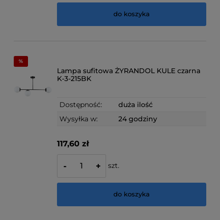
do koszyka
Lampa sufitowa ŻYRANDOL KULE czarna
K-3-215BK
Dostępność:
duża ilość
Wysyłka w:
24 godziny
117,60 zł
szt.
-
+
do koszyka