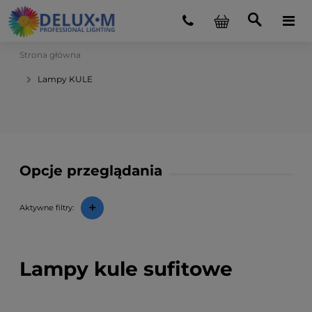
Strona główna
Lampy KULE
Opcje przeglądania
+
Aktywne filtry:
Lampy kule sufitowe