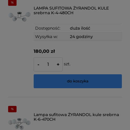
LAMPA SUFITOWA ŻYRANDOL KULE
srebrna K-4-480CH
Dostępność:
duża ilość
Wysyłka w:
24 godziny
180,00 zł
szt.
-
+
do koszyka
Lampa sufitowa ŻYRANDOL kule srebrna
K-6-470CH