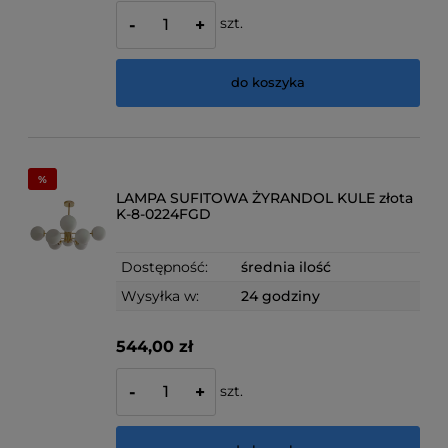
szt.
-
+
do koszyka
LAMPA SUFITOWA ŻYRANDOL KULE złota
K-8-0224FGD
Dostępność:
średnia ilość
Wysyłka w:
24 godziny
544,00 zł
szt.
-
+