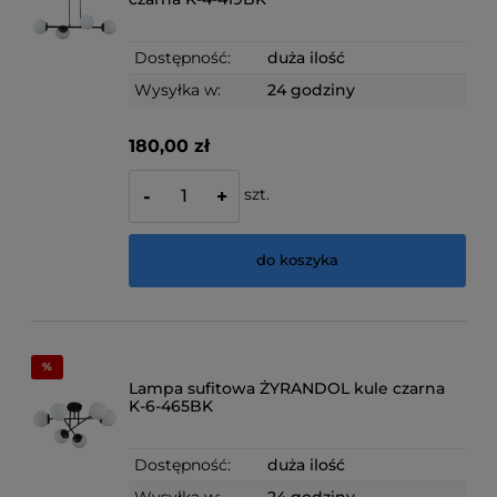
Dostępność:
duża ilość
Wysyłka w:
24 godziny
180,00 zł
szt.
-
+
do koszyka
Lampa sufitowa ŻYRANDOL kule czarna
K-6-465BK
Dostępność:
duża ilość