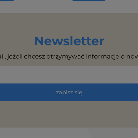
Newsletter
il, jeżeli chcesz otrzymywać informacje o no
zapisz się