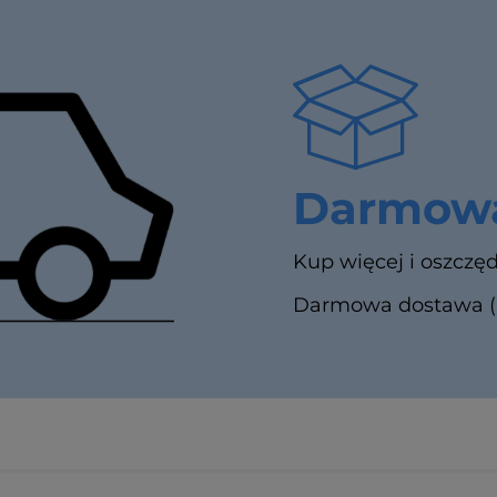
Darmowa
Kup więcej i oszczęd
Darmowa dostawa (In