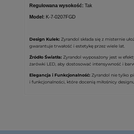
Regulowana wysokość:
Tak
Model:
K-7-0207FGD
Design Kulek:
Zyrandol składa się z misternie uł
gwarantuje trwałość i estetykę przez wiele lat.
Źródło Światła:
Zyrandol wyposażony jest w efekt
żarówki LED, aby dostosować intensywność i barwę
Elegancja i Funkcjonalność:
Zyrandol nie tylko p
i funkcjonalności, które docenią miłośnicy designu