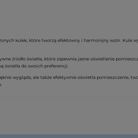
ożonych kulek, które tworzą efektowny i harmonijny wzór. Kule w
ywne źródło światła, które zapewnia jasne oświetlenie pomiesz
 światła do swoich preferencji.
ięknie wygląda, ale także efektywnie oświetla pomieszczenie, tw
.