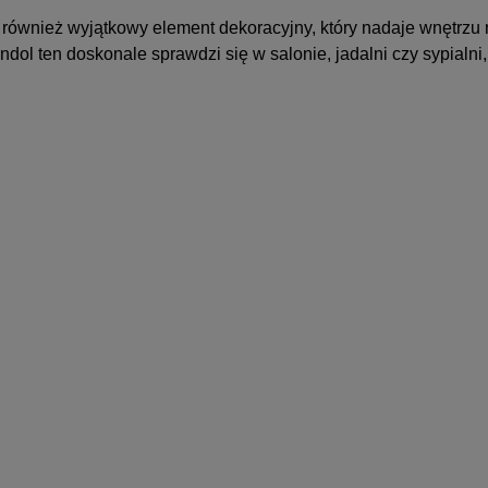
ale również wyjątkowy element dekoracyjny, który nadaje wnętrz
ol ten doskonale sprawdzi się w salonie, jadalni czy sypialni,