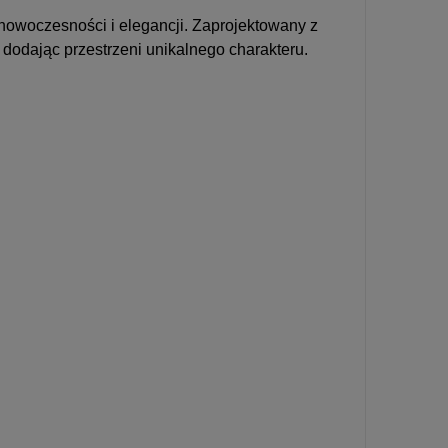
u nowoczesności i elegancji. Zaprojektowany z
 dodając przestrzeni unikalnego charakteru.