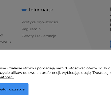
Informacje
Polityka prywatności
Regulamin
wy
Zwroty i reklamacje
ówienia
awne działanie strony i pomagają nam dostosować ofertę do Two
życie plików do swoich preferencji, wybierając opcję "Dostosuj 
watności.
ptuj wszystkie
.
r.pl