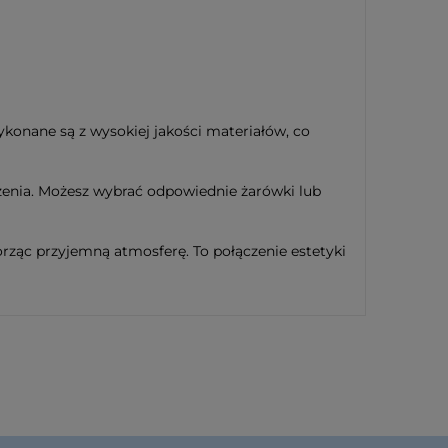
ykonane są z wysokiej jakości materiałów, co
czenia. Możesz wybrać odpowiednie żarówki lub
orząc przyjemną atmosferę. To połączenie estetyki