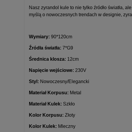
Nasz zyrandol kule to nie tylko źródło światła, 
myślą o nowoczesnych trendach w designie, zyrand
Wymiary:
90*120cm
Źródła światła:
7*G9
Średnica klosza:
12cm
Napięcie wejściowe:
230V
Styl:
Nowoczesny/Elegancki
Materiał Korpusu:
Metal
Materiał Kulek:
Szkło
Kolor Korpusu:
Złoty
Kolor Kulek:
Mleczny