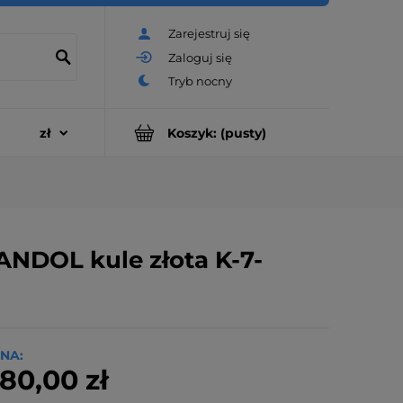
Zarejestruj się
Zaloguj się
Koszyk:
(pusty)
NDOL kule złota K-7-
NA:
80,00 zł