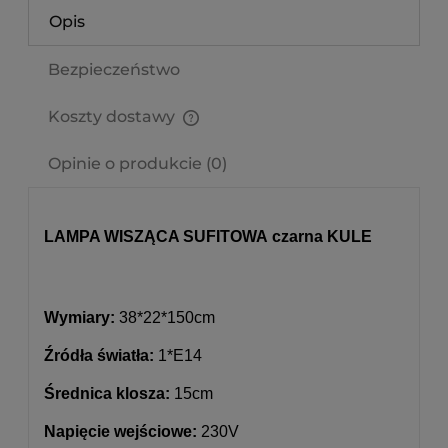
Opis
Bezpieczeństwo
Koszty dostawy
Cena nie zawiera ewentualnych kosztów płatności
Opinie o produkcie (0)
LAMPA WISZĄCA SUFITOWA czarna KULE
Wymiary:
38*22*150cm
Źródła światła:
1*E14
Średnica klosza:
15cm
Napięcie wejściowe:
230V