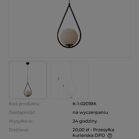
Kod produktu:
K-1-0201BK
Dostępność:
na wyczerpaniu
Wysyłka w:
24 godziny
Dostawa:
20,00 zł
- Przesyłka
kurierska DPD