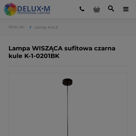
Lampy KULE
Lampa WISZĄCA sufitowa czarna
kule K-1-0201BK