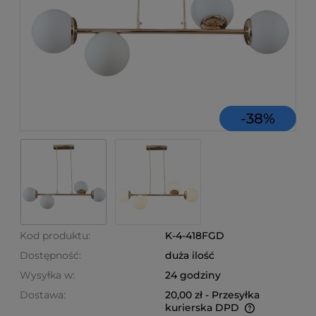
-
38
%
Kod produktu:
K-4-418FGD
Dostępność:
duża ilość
Wysyłka w:
24 godziny
Dostawa:
20,00 zł
- Przesyłka
kurierska DPD