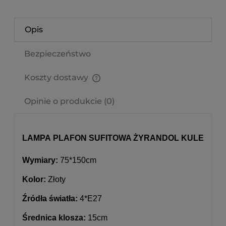
Opis
Bezpieczeństwo
Koszty dostawy
Cena nie zawiera ewentualnych kosztów płatności
Opinie o produkcie (0)
LAMPA PLAFON SUFITOWA ŻYRANDOL KULE
Wymiary:
75*150cm
Kolor:
Złoty
Źródła światła:
4*E27
Średnica klosza:
15cm