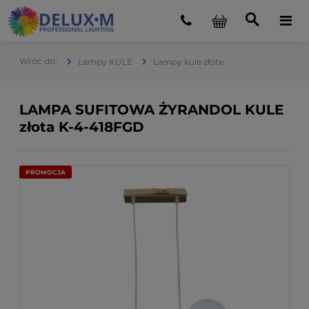
Lampy KULE
Lampy kule złote
LAMPA SUFITOWA ŻYRANDOL KULE
złota K-4-418FGD
PROMOCJA