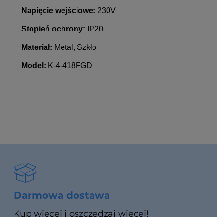
Napięcie wejściowe:
230V
Stopień ochrony:
IP20
Materiał:
Metal, Szkło
Model:
K-4-418FGD
Darmowa dostawa
Kup więcej i oszczędzaj więcej!