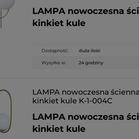
LAMPA nowoczesna śc
kinkiet kule
Dostępność:
duża ilość
Wysyłka w:
24 godziny
LAMPA nowoczesna ścienn
kinkiet kule K-1-004C
LAMPA nowoczesna śc
kinkiet kule