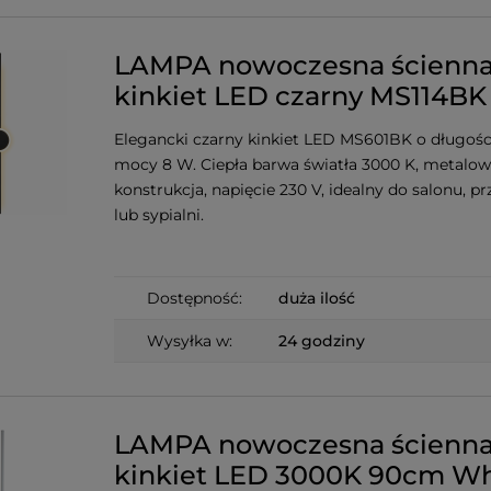
LAMPA nowoczesna ścienn
kinkiet LED czarny MS114BK
Elegancki czarny kinkiet LED MS601BK o długośc
mocy 8 W. Ciepła barwa światła 3000 K, metalo
konstrukcja, napięcie 230 V, idealny do salonu, p
lub sypialni.
Dostępność:
duża ilość
Wysyłka w:
24 godziny
LAMPA nowoczesna ścienn
kinkiet LED 3000K 90cm Wh