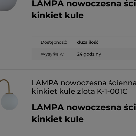
LAMPA nowoczesna śc
kinkiet kule
Dostępność:
duża ilość
Wysyłka w:
24 godziny
LAMPA nowoczesna ścienn
kinkiet kule zlota K-1-001C
LAMPA nowoczesna śc
kinkiet kule