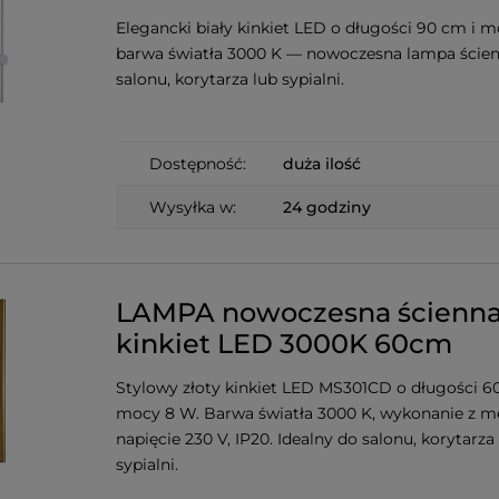
Elegancki biały kinkiet LED o długości 90 cm i 
barwa światła 3000 K — nowoczesna lampa ście
salonu, korytarza lub sypialni.
Dostępność:
duża ilość
Wysyłka w:
24 godziny
LAMPA nowoczesna ścienn
kinkiet LED 3000K 60cm
Stylowy złoty kinkiet LED MS301CD o długości 6
mocy 8 W. Barwa światła 3000 K, wykonanie z me
napięcie 230 V, IP20. Idealny do salonu, korytarza
sypialni.