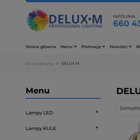
INFOLINIA
660 4
Strona główna
Menu
Promocje
Nowości
B
DELUX M
Strona główna
Menu
DEL
Lampy LED
Lampy KULE