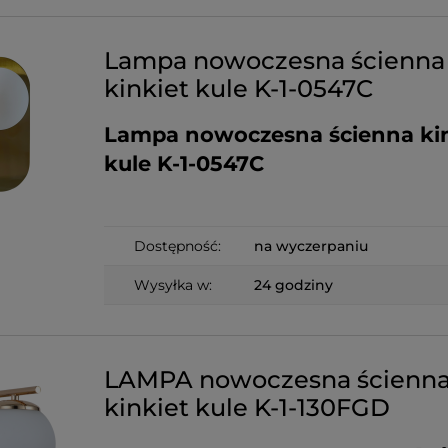
Lampa nowoczesna ścienna
kinkiet kule K-1-0547C
Lampa nowoczesna ścienna kin
kule K-1-0547C
Dostępność:
na wyczerpaniu
Wysyłka w:
24 godziny
LAMPA nowoczesna ścienn
kinkiet kule K-1-130FGD