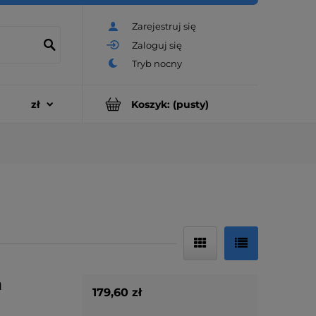
Zarejestruj się
Zaloguj się
Koszyk:
(pusty)
a
179,60 zł