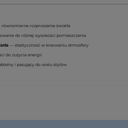
równomierne rozproszenie światła
wanie do różnej wysokości pomieszczenia
atła
— elastyczność w kreowaniu atmosfery
ci do zużycia energii
btelny i pasujący do wielu stylów