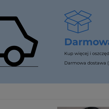
Darmowa
Kup więcej i oszczęd
Darmowa dostawa (In