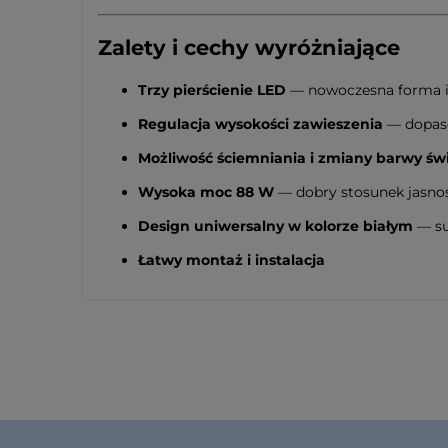
Zalety i cechy wyróżniające
Trzy pierścienie LED
— nowoczesna forma i 
Regulacja wysokości zawieszenia
— dopaso
Możliwość ściemniania i zmiany barwy świ
Wysoka moc 88 W
— dobry stosunek jasnoś
Design uniwersalny w kolorze białym
— su
Łatwy montaż i instalacja