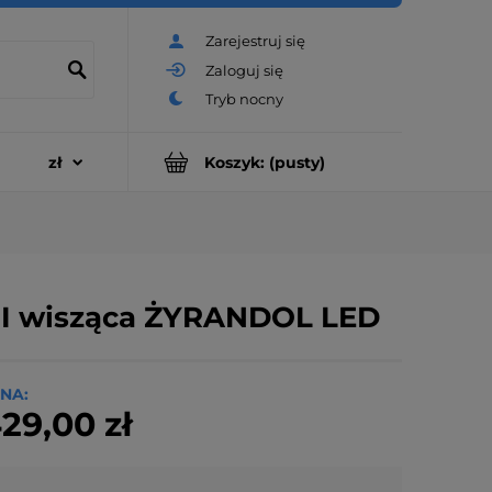
Zarejestruj się
Zaloguj się
Koszyk:
(pusty)
GI wisząca ŻYRANDOL LED
NA:
29,00 zł