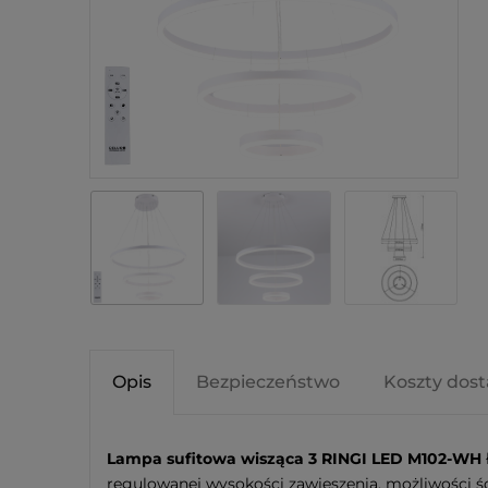
Opis
Bezpieczeństwo
Koszty dos
Lampa sufitowa wisząca 3 RINGI LED M102-WH
regulowanej wysokości zawieszenia, możliwości śc