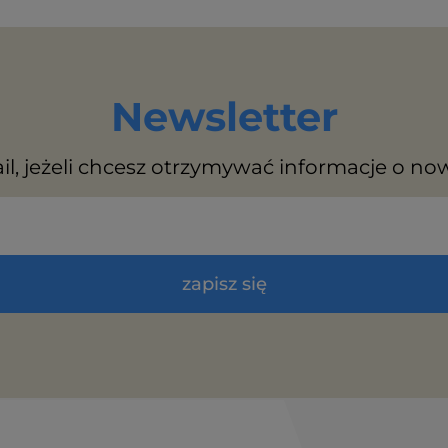
Newsletter
il, jeżeli chcesz otrzymywać informacje o no
zapisz się