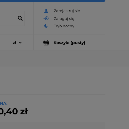
Zarejestruj się
Zaloguj się
Koszyk:
(pusty)
NA:
0,40 zł