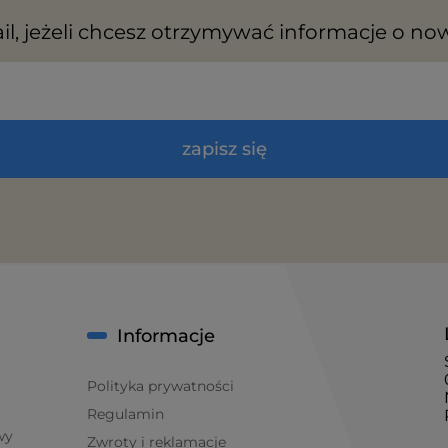
il, jeżeli chcesz otrzymywać informacje o no
zapisz się
Informacje
Polityka prywatności
Regulamin
wy
Zwroty i reklamacje