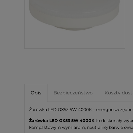
Opis
Bezpieczeństwo
Koszty dos
Żarówka LED GX53 5W 4000K – energooszczędne 
Żarówka LED GX53 5W 4000K
to doskonały wybó
kompaktowym wymiarom, neutralnej barwie światła 