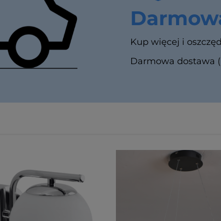
Darmowa
Kup więcej i oszczęd
Darmowa dostawa (In