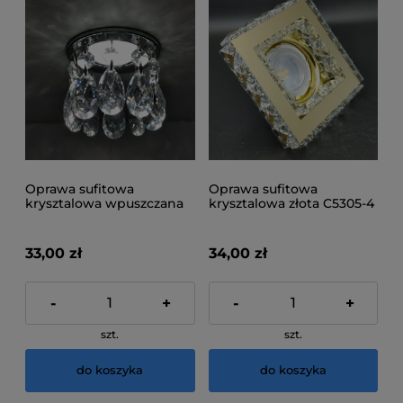
Oprawa sufitowa
Oprawa sufitowa
krysztalowa wpuszczana
krysztalowa złota C5305-4
C5303-1
33,00 zł
34,00 zł
-
+
-
+
szt.
szt.
do koszyka
do koszyka