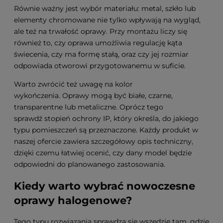
Równie ważny jest wybór materiału: metal, szkło lub
elementy chromowane nie tylko wpływają na wygląd,
ale też na trwałość oprawy. Przy montażu liczy się
również to, czy oprawa umożliwia regulację kąta
świecenia, czy ma formę stałą, oraz czy jej rozmiar
odpowiada otworowi przygotowanemu w suficie.
Warto zwrócić też uwagę na kolor
wykończenia. Oprawy mogą być białe, czarne,
transparentne lub metaliczne. Oprócz tego
sprawdź stopień ochrony IP, który określa, do jakiego
typu pomieszczeń są przeznaczone. Każdy produkt w
naszej ofercie zawiera szczegółowy opis techniczny,
dzięki czemu łatwiej ocenić, czy dany model będzie
odpowiedni do planowanego zastosowania.
Kiedy warto wybrać nowoczesne
oprawy halogenowe?
Tego typu rozwiązania sprawdzą się wszędzie tam, gdzie