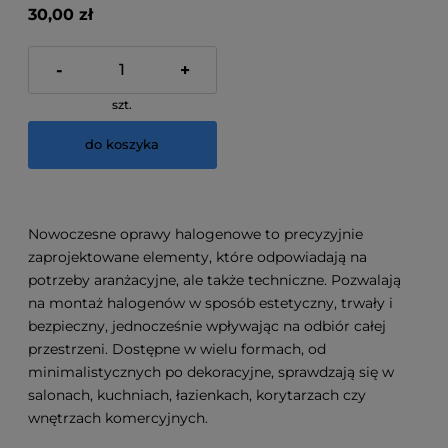
30,00 zł
-
+
szt.
do koszyka
Nowoczesne oprawy halogenowe to precyzyjnie
zaprojektowane elementy, które odpowiadają na
potrzeby aranżacyjne, ale także techniczne. Pozwalają
na montaż halogenów w sposób estetyczny, trwały i
bezpieczny, jednocześnie wpływając na odbiór całej
przestrzeni. Dostępne w wielu formach, od
minimalistycznych po dekoracyjne, sprawdzają się w
salonach, kuchniach, łazienkach, korytarzach czy
wnętrzach komercyjnych.