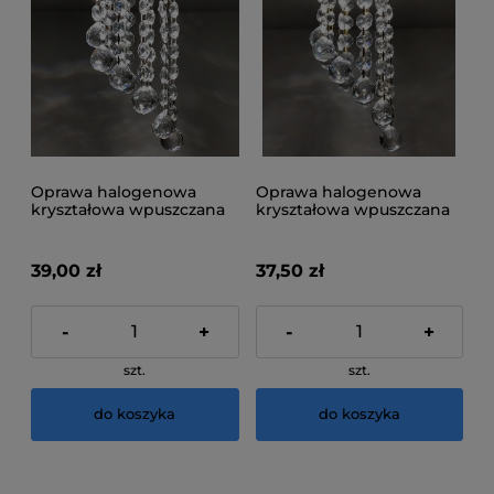
Oprawa halogenowa
Oprawa halogenowa
kryształowa wpuszczana
kryształowa wpuszczana
C5401-1
C5401-4
39,00 zł
37,50 zł
-
+
-
+
szt.
szt.
do koszyka
do koszyka