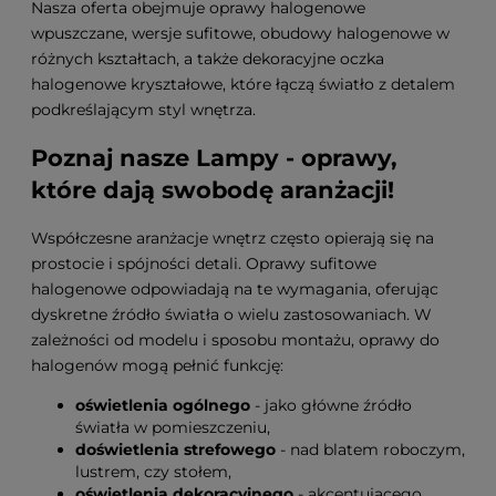
Nasza oferta obejmuje oprawy halogenowe
wpuszczane, wersje sufitowe, obudowy halogenowe w
różnych kształtach, a także dekoracyjne oczka
halogenowe kryształowe, które łączą światło z detalem
podkreślającym styl wnętrza.
Poznaj nasze Lampy - oprawy,
które dają swobodę aranżacji!
Współczesne aranżacje wnętrz często opierają się na
prostocie i spójności detali. Oprawy sufitowe
halogenowe odpowiadają na te wymagania, oferując
dyskretne źródło światła o wielu zastosowaniach. W
zależności od modelu i sposobu montażu, oprawy do
halogenów mogą pełnić funkcję:
oświetlenia ogólnego
- jako główne źródło
światła w pomieszczeniu,
doświetlenia strefowego
- nad blatem roboczym,
lustrem, czy stołem,
oświetlenia dekoracyjnego
- akcentującego