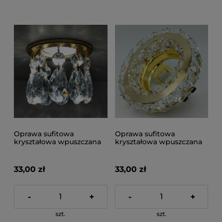
Oprawa sufitowa
Oprawa sufitowa
kryształowa wpuszczana
kryształowa wpuszczana
złota C5303-4
złota C5309-4
33,00 zł
33,00 zł
-
+
-
+
szt.
szt.