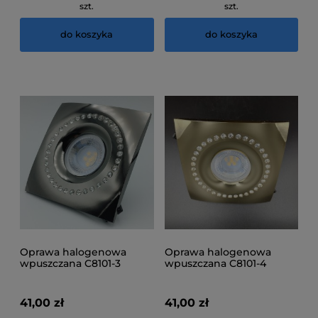
szt.
szt.
do koszyka
do koszyka
Oprawa halogenowa
Oprawa halogenowa
wpuszczana C8101-3
wpuszczana C8101-4
41,00 zł
41,00 zł