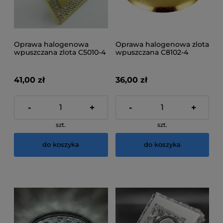
Oprawa halogenowa
Oprawa halogenowa zlota
wpuszczana zlota C5010-4
wpuszczana C8102-4
41,00 zł
36,00 zł
-
+
-
+
szt.
szt.
do koszyka
do koszyka