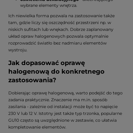
wybrane elementy wnętrza.
Ich niewielka forma pozwala na zastosowanie także
tam, gdzie liczy się oszczędność przestrzeni np. w
niskich sufitach lub wnękach. Dobrze zaplanowany
układ opraw halogenowych pozwala optymalnie
rozprowadzić światło bez nadmiaru elementów
wystroju.
Jak dopasować oprawę
halogenową do konkretnego
zastosowania?
Dobierając oprawę halogenową, warto podejść do tego
zadania praktycznie. Znaczenie ma m.in. sposób
zasilania - zależnie od instalacji może być to napięcie
230 V lub 12 V. Istotny jest także typ trzonka, popularne
GU10 często są uwzględnione w zestawie, co ułatwia
kompletowanie elementów.