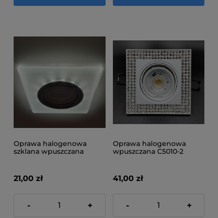
Oprawa halogenowa
Oprawa halogenowa
szklana wpuszczana
wpuszczana C5010-2
D0001L-M1
21,00 zł
41,00 zł
-
+
-
+