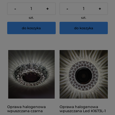
-
+
-
+
szt.
szt.
do koszyka
do koszyka
Oprawa halogenowa
Oprawa halogenowa
wpuszczana czarna
wpuszczana Led K1673L-1
K1653L-3