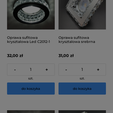
Oprawa sufitowa
Oprawa sufitowa
krysztalowa Led C2012-1
krysztalowa srebrna
C5305-1
32,00 zł
31,00 zł
-
+
-
+
szt.
szt.
do koszyka
do koszyka