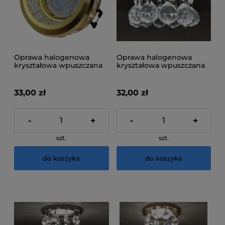
Oprawa halogenowa
Oprawa halogenowa
kryształowa wpuszczana
kryształowa wpuszczana
C2012-4
C5302-1
33,00 zł
32,00 zł
-
+
-
+
szt.
szt.
do koszyka
do koszyka