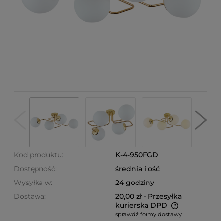
Kod produktu:
K-4-950FGD
Dostępność:
średnia ilość
Wysyłka w:
24 godziny
Dostawa:
20,00 zł
- Przesyłka
kurierska DPD
sprawdź formy dostawy
Cena nie zawiera ewentualnych kosztów płatności