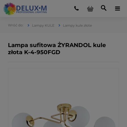
Lampy KULE
Lampy kule złote
Lampa sufitowa ŻYRANDOL kule
złota K-4-950FGD