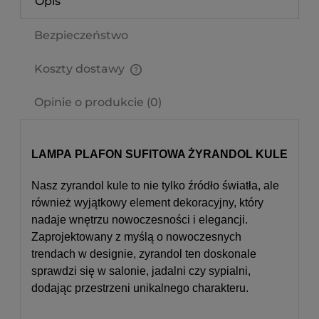
Opis
Bezpieczeństwo
Koszty dostawy
Cena nie zawiera ewentualnych kosztów płatności
Opinie o produkcie (0)
LAMPA PLAFON SUFITOWA ŻYRANDOL KULE
Nasz zyrandol kule to nie tylko źródło światła, ale
również wyjątkowy element dekoracyjny, który
nadaje wnętrzu nowoczesności i elegancji.
Zaprojektowany z myślą o nowoczesnych
trendach w designie, zyrandol ten doskonale
sprawdzi się w salonie, jadalni czy sypialni,
dodając przestrzeni unikalnego charakteru.