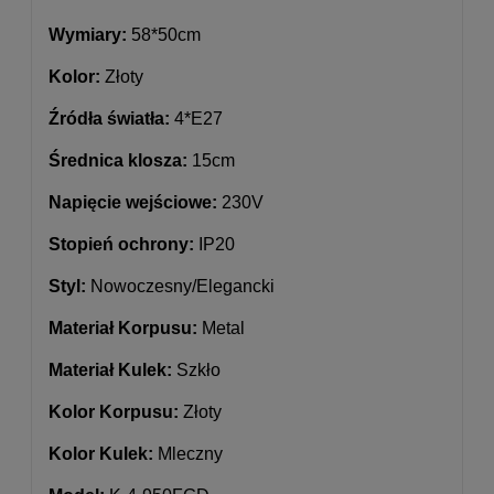
Wymiary:
58*50cm
Kolor:
Złoty
Źródła światła:
4*E27
Średnica klosza:
15cm
Napięcie wejściowe:
230V
Stopień ochrony:
IP20
Styl:
Nowoczesny/Elegancki
Materiał Korpusu:
Metal
Materiał Kulek:
Szkło
Kolor Korpusu:
Złoty
Kolor Kulek:
Mleczny