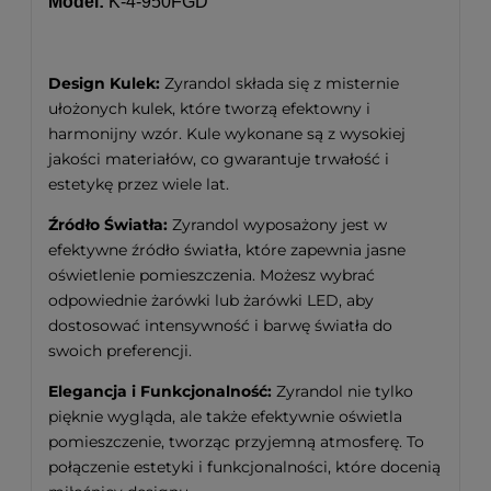
Model:
K-4-950FGD
Design Kulek:
Zyrandol składa się z misternie
ułożonych kulek, które tworzą efektowny i
harmonijny wzór. Kule wykonane są z wysokiej
jakości materiałów, co gwarantuje trwałość i
estetykę przez wiele lat.
Źródło Światła:
Zyrandol wyposażony jest w
efektywne źródło światła, które zapewnia jasne
oświetlenie pomieszczenia. Możesz wybrać
odpowiednie żarówki lub żarówki LED, aby
dostosować intensywność i barwę światła do
swoich preferencji.
Elegancja i Funkcjonalność:
Zyrandol nie tylko
pięknie wygląda, ale także efektywnie oświetla
pomieszczenie, tworząc przyjemną atmosferę. To
połączenie estetyki i funkcjonalności, które docenią