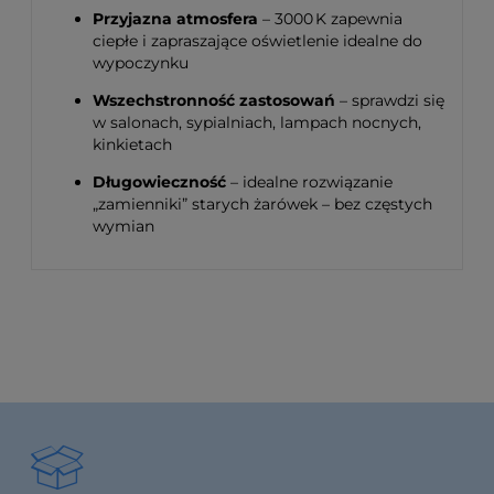
Przyjazna atmosfera
– 3000 K zapewnia
ciepłe i zapraszające oświetlenie idealne do
wypoczynku
Wszechstronność zastosowań
– sprawdzi się
w salonach, sypialniach, lampach nocnych,
kinkietach
Długowieczność
– idealne rozwiązanie
„zamienniki” starych żarówek – bez częstych
wymian