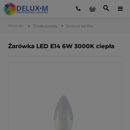
Źródła światła
Żarówki led E14
Żarówka LED E14 6W 3000K ciepła