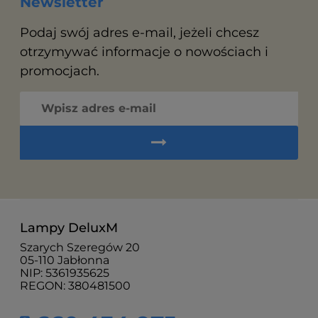
Newsletter
Podaj swój adres e-mail, jeżeli chcesz
otrzymywać informacje o nowościach i
promocjach.
Lampy DeluxM
Szarych Szeregów 20
05-110 Jabłonna
NIP: 5361935625
REGON: 380481500