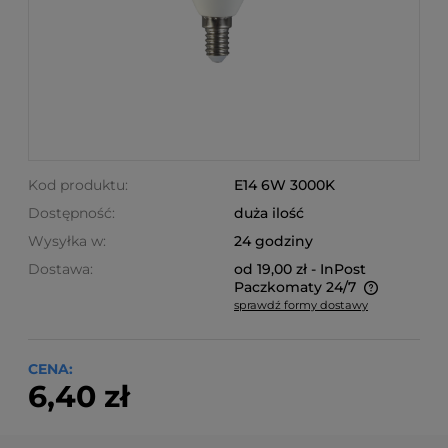
Kod produktu:
E14 6W 3000K
Dostępność:
duża ilość
Wysyłka w:
24 godziny
Dostawa:
od 19,00 zł
- InPost
Paczkomaty 24/7
sprawdź formy dostawy
Cena nie zawiera ewentualnych kosztów płatności
CENA:
6,40 zł