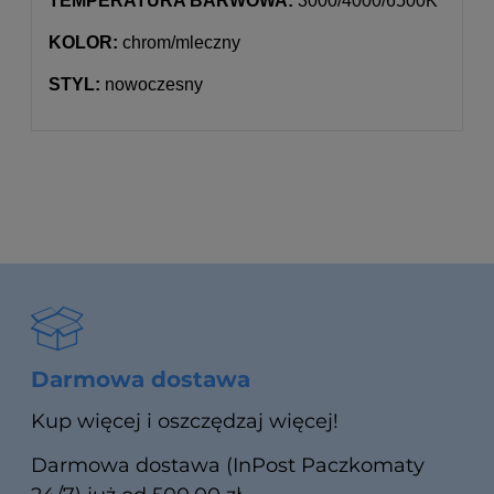
TEMPERATURA BARWOWA:
3000/4000/6500K
KOLOR:
chrom/mleczny
STYL:
nowoczesny
Darmowa dostawa
Kup więcej i oszczędzaj więcej!
Darmowa dostawa (InPost Paczkomaty