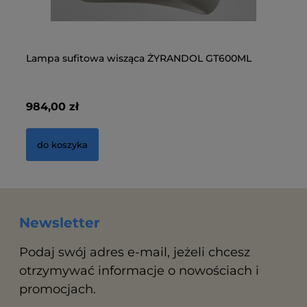
Lampa sufitowa wisząca ŻYRANDOL GT600ML
La
984,00 zł
11
do koszyka
Newsletter
Podaj swój adres e-mail, jeżeli chcesz
otrzymywać informacje o nowościach i
promocjach.