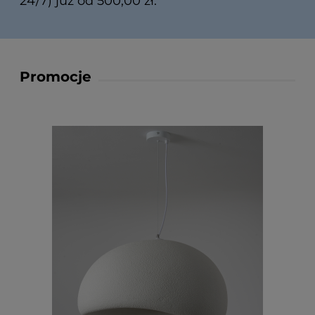
24/7) już od 500,00 zł.
Promocje