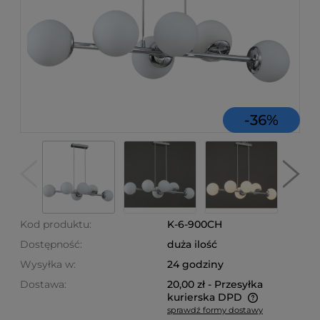
-
36
%
Kod produktu:
K-6-900CH
Dostępność:
duża ilość
Wysyłka w:
24 godziny
Dostawa:
20,00 zł
- Przesyłka
kurierska DPD
sprawdź formy dostawy
Cena nie zawiera ewentualnych kosztów płatności