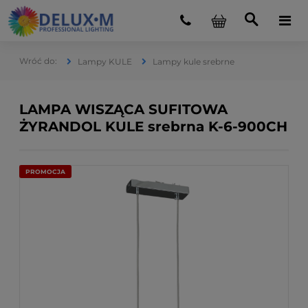
Lampy KULE
Lampy kule srebrne
LAMPA WISZĄCA SUFITOWA
ŻYRANDOL KULE srebrna K-6-900CH
PROMOCJA