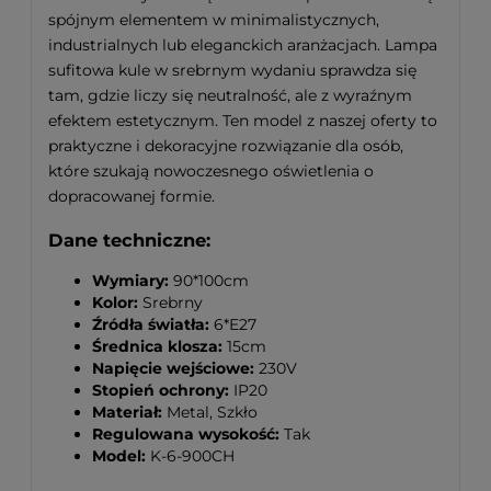
spójnym elementem w minimalistycznych,
industrialnych lub eleganckich aranżacjach. Lampa
sufitowa kule w srebrnym wydaniu sprawdza się
tam, gdzie liczy się neutralność, ale z wyraźnym
efektem estetycznym. Ten model z naszej oferty to
praktyczne i dekoracyjne rozwiązanie dla osób,
które szukają nowoczesnego oświetlenia o
dopracowanej formie.
Dane techniczne:
Wymiary:
90*100cm
Kolor:
Srebrny
Źródła światła:
6*E27
Średnica klosza:
15cm
Napięcie wejściowe:
230V
Stopień ochrony:
IP20
Materiał:
Metal, Szkło
Regulowana wysokość:
Tak
Model:
K-6-900CH