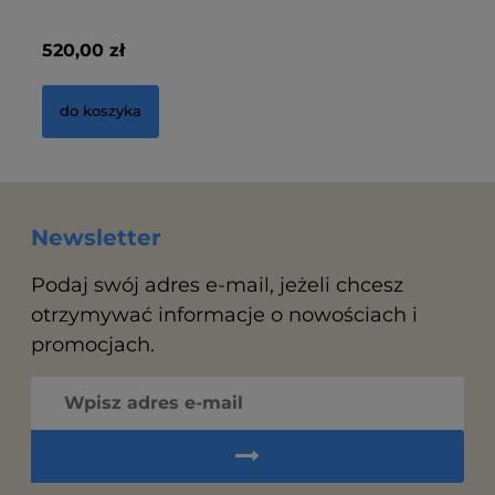
520,00 zł
31
do koszyka
Newsletter
Podaj swój adres e-mail, jeżeli chcesz
otrzymywać informacje o nowościach i
promocjach.