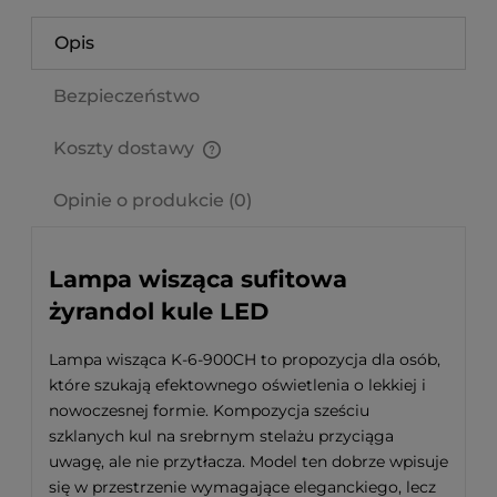
Opis
Bezpieczeństwo
Koszty dostawy
Cena nie zawiera ewentualnych kosztów płatności
Opinie o produkcie (0)
Lampa wisząca sufitowa
żyrandol kule LED
Lampa wisząca K-6-900CH to propozycja dla osób,
które szukają efektownego oświetlenia o lekkiej i
nowoczesnej formie. Kompozycja sześciu
szklanych kul na srebrnym stelażu przyciąga
uwagę, ale nie przytłacza. Model ten dobrze wpisuje
się w przestrzenie wymagające eleganckiego, lecz