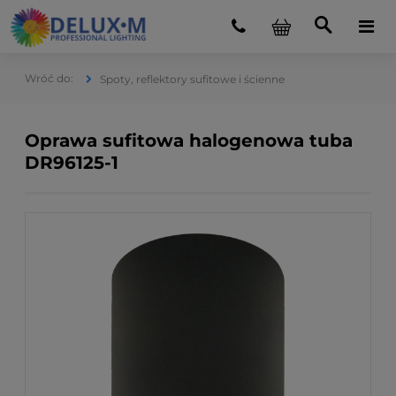
Spoty, reflektory sufitowe i ścienne
Oprawa sufitowa halogenowa tuba
DR96125-1