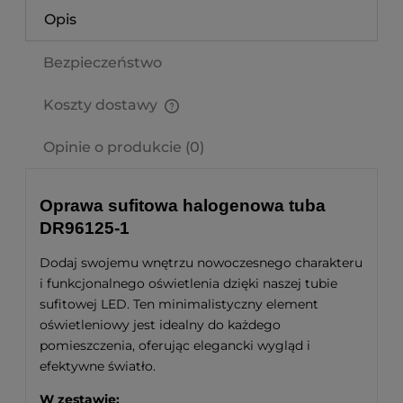
Opis
Bezpieczeństwo
Koszty dostawy
Cena nie zawiera ewentualnych kosztów płatności
Opinie o produkcie (0)
Oprawa sufitowa halogenowa tuba
DR96125-1
Dodaj swojemu wnętrzu nowoczesnego charakteru
i funkcjonalnego oświetlenia dzięki naszej tubie
sufitowej LED. Ten minimalistyczny element
oświetleniowy jest idealny do każdego
pomieszczenia, oferując elegancki wygląd i
efektywne światło.
W zestawie: