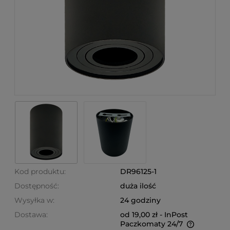
Kod produktu:
DR96125-1
Dostępność:
duża ilość
Wysyłka w:
24 godziny
Dostawa:
od 19,00 zł
- InPost
Paczkomaty 24/7