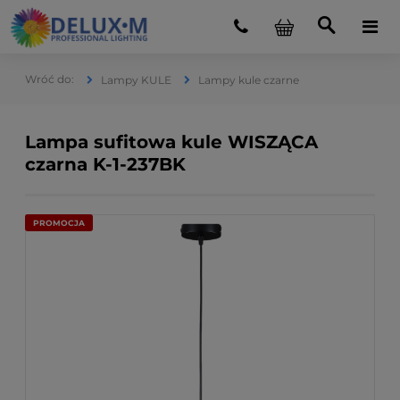
Lampy KULE
Lampy kule czarne
Lampa sufitowa kule WISZĄCA
czarna K-1-237BK
PROMOCJA