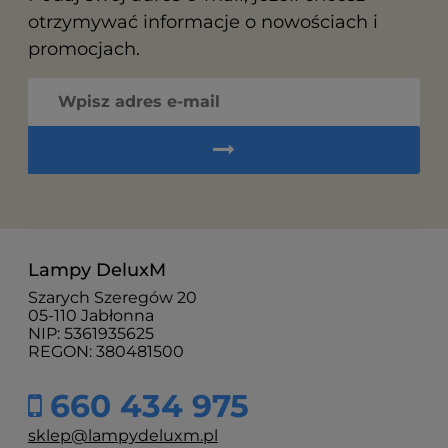
otrzymywać informacje o nowościach i
promocjach.
Lampy DeluxM
Szarych Szeregów 20
05-110 Jabłonna
NIP: 5361935625
REGON: 380481500
660 434 975
sklep@lampydeluxm.pl