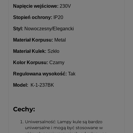
Napięcie wejściowe:
230V
Stopień ochrony:
IP20
Styl:
Nowoczesny/Elegancki
Materiał Korpusu:
Metal
Materiał Kulek:
Szkło
Kolor Korpusu:
Czarny
Regulowana wysokość:
Tak
Model:
K-1-237BK
Cechy:
Uniwersalność: Lampy kule są bardzo
uniwersalne i mogą być stosowane w