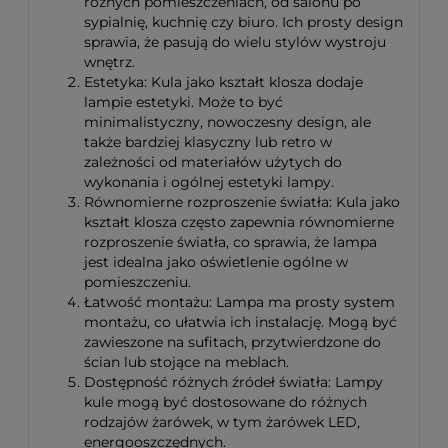
różnych pomieszczeniach, od salonu po
sypialnię, kuchnię czy biuro. Ich prosty design
sprawia, że pasują do wielu stylów wystroju
wnętrz.
Estetyka: Kula jako kształt klosza dodaje
lampie estetyki. Może to być
minimalistyczny, nowoczesny design, ale
także bardziej klasyczny lub retro w
zależności od materiałów użytych do
wykonania i ogólnej estetyki lampy.
Równomierne rozproszenie światła: Kula jako
kształt klosza często zapewnia równomierne
rozproszenie światła, co sprawia, że lampa
jest idealna jako oświetlenie ogólne w
pomieszczeniu.
Łatwość montażu: Lampa ma prosty system
montażu, co ułatwia ich instalację. Mogą być
zawieszone na sufitach, przytwierdzone do
ścian lub stojące na meblach.
Dostępność różnych źródeł światła: Lampy
kule mogą być dostosowane do różnych
rodzajów żarówek, w tym żarówek LED,
energooszczędnych.