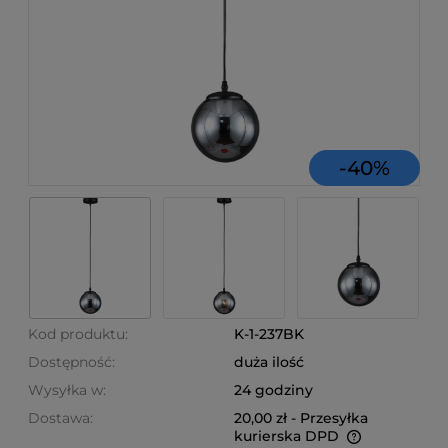
-
40
%
Kod produktu:
K-1-237BK
Dostępność:
duża ilość
Wysyłka w:
24 godziny
Dostawa:
20,00 zł
- Przesyłka
kurierska DPD