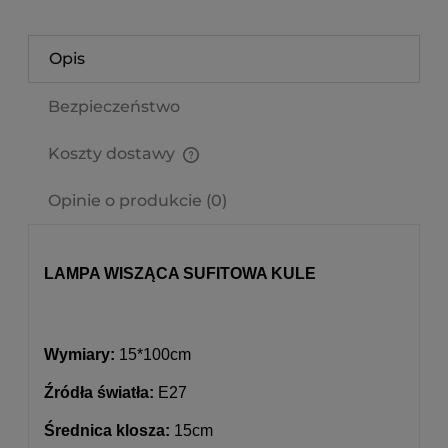
Opis
Bezpieczeństwo
Koszty dostawy
Cena nie zawiera ewentualnych kosztów płatności
Opinie o produkcie (0)
LAMPA WISZĄCA SUFITOWA KULE
Wymiary:
15*100cm
Źródła światła:
E27
Średnica klosza:
15cm