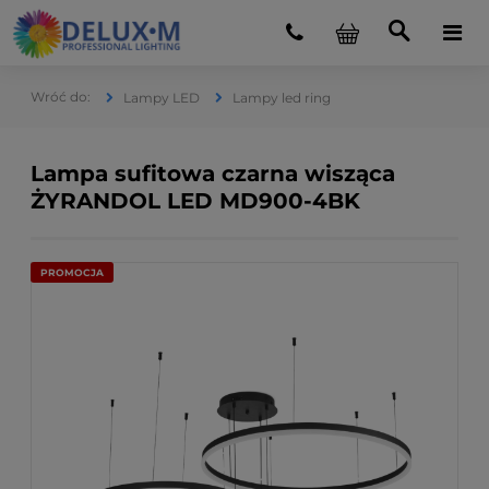
Lampy LED
Lampy led ring
Lampa sufitowa czarna wisząca
ŻYRANDOL LED MD900-4BK
PROMOCJA