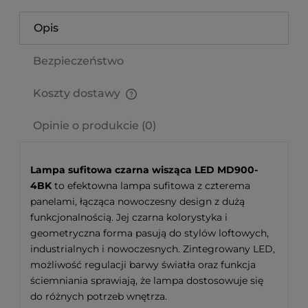
Opis
Bezpieczeństwo
Koszty dostawy
Cena nie zawiera ewentualnych kosztów płatności
Opinie o produkcie (0)
Lampa sufitowa czarna wisząca LED MD900-
4BK
to efektowna lampa sufitowa z czterema
panelami, łącząca nowoczesny design z dużą
funkcjonalnością. Jej czarna kolorystyka i
geometryczna forma pasują do stylów loftowych,
industrialnych i nowoczesnych. Zintegrowany LED,
możliwość regulacji barwy światła oraz funkcja
ściemniania sprawiają, że lampa dostosowuje się
do różnych potrzeb wnętrza.