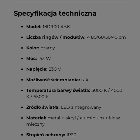
Specyfikacja techniczna
Model:
MD900-4BK
Liczba ringów / modułów:
4 80/60/50/40 cm
Kolor:
czarny
Moc:
153 W
Napięcie:
230 V
Możliwość ściemniania:
tak
Temperatura barwy światła:
3000 K / 4000
K / 6500 K
Źródło światła:
LED zintegrowany
Materiał:
metal + akryl / aluminium + klosz
mleczny
Stopień ochrony:
IP20