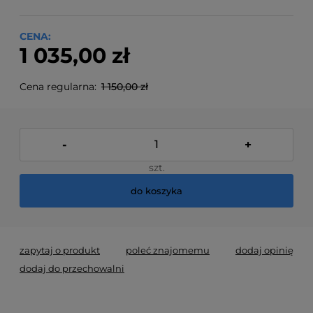
CENA:
1 035,00 zł
Cena regularna:
1 150,00 zł
-
+
szt.
do koszyka
zapytaj o produkt
poleć znajomemu
dodaj opinię
dodaj do przechowalni