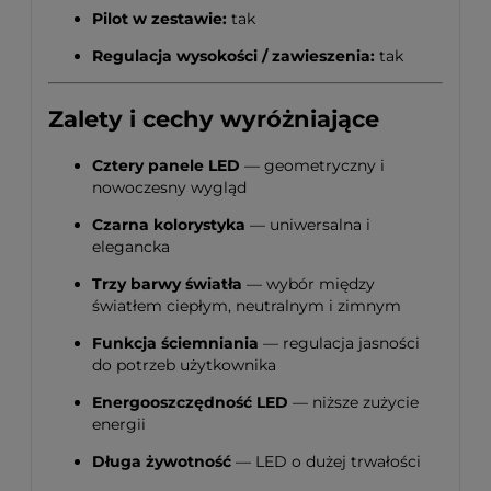
Pilot w zestawie:
tak
Regulacja wysokości / zawieszenia:
tak
Zalety i cechy wyróżniające
Cztery panele LED
— geometryczny i
nowoczesny wygląd
Czarna kolorystyka
— uniwersalna i
elegancka
Trzy barwy światła
— wybór między
światłem ciepłym, neutralnym i zimnym
Funkcja ściemniania
— regulacja jasności
do potrzeb użytkownika
Energooszczędność LED
— niższe zużycie
energii
Długa żywotność
— LED o dużej trwałości