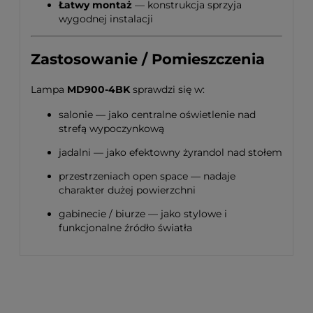
Łatwy montaż
— konstrukcja sprzyja
wygodnej instalacji
Zastosowanie / Pomieszczenia
Lampa
MD900-4BK
sprawdzi się w:
salonie — jako centralne oświetlenie nad
strefą wypoczynkową
jadalni — jako efektowny żyrandol nad stołem
przestrzeniach open space — nadaje
charakter dużej powierzchni
gabinecie / biurze — jako stylowe i
funkcjonalne źródło światła