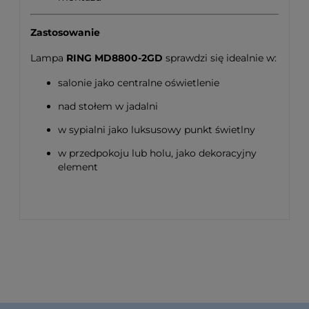
Zastosowanie
Lampa
RING MD8800-2GD
sprawdzi się idealnie w:
salonie jako centralne oświetlenie
nad stołem w jadalni
w sypialni jako luksusowy punkt świetlny
w przedpokoju lub holu, jako dekoracyjny
element