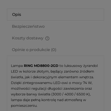
Opis
Bezpieczeństwo
Koszty dostawy
Cena nie zawiera ewentualnych kosztów płatności
Opinie o produkcie (0)
Lampa
RING MD8800-2GD
to luksusowy żyrandol
LED w kolorze złotym, będący zarówno źródłem
światła, jak i dekoracyjnym elementem wnętrza.
Dzięki zintegrowanemu LED-owi o mocy 74 W,
możliwości regulacji długości zawieszenia oraz
wyborze barwy światła (3000 / 4000 / 6500 K),
lampa daje pełną kontrolę nad atmosferą w
pomieszczeniu.