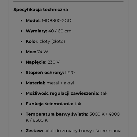
Specyfikacja techniczna
Model:
MD8800-2GD
Wymiary:
40 / 60 cm
Kolor:
złoty (złoto)
Moc:
74 W
Napięcie:
230 V
Stopień ochrony:
IP20
Materiał:
metal + akryl
Możliwość regulacji zawieszenia:
tak
Funkcja ściemniania:
tak
Temperatura barwy światła:
3000 K / 4000
K / 6500 K
Zestaw:
pilot do zmiany barwy i ściemniania