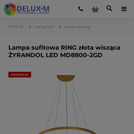
Lampy LED
Lampy led ring
Lampa sufitowa RING złota wisząca
ŻYRANDOL LED MD8800-2GD
PROMOCJA