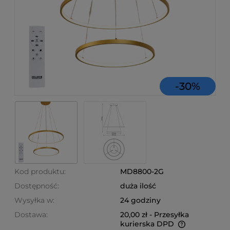
-
30
%
Kod produktu:
MD8800-2G
Dostępność:
duża ilość
Wysyłka w:
24 godziny
Dostawa:
20,00 zł
- Przesyłka
kurierska DPD