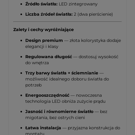
Źródło światła:
LED zintegrowany
Liczba źródeł światła:
2 (dwa pierścienie)
Zalety i cechy wyróżniające
Design premium
— złota kolorystyka dodaje
elegancji i klasy
Regulowana długość
— dostosuj wysokość
do wnętrza
Trzy barwy światła + ściemnianie
—
możliwość idealnego doboru światła do
potrzeb
Energooszczędność
— nowoczesna
technologia LED obniża zużycie prądu
Jasność i równomierne światło
— bez
migotania, bez ostrych cieni
Łatwa instalacja
— przyjazna konstrukcja do
montażu