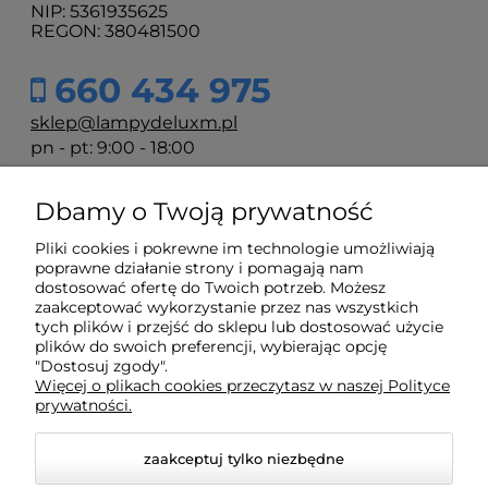
NIP: 5361935625
REGON: 380481500
660 434 975
sklep@lampydeluxm.pl
pn - pt: 9:00 - 18:00
Dbamy o Twoją prywatność
Moje konto
Pliki cookies i pokrewne im technologie umożliwiają
poprawne działanie strony i pomagają nam
Płatności i dostawa
dostosować ofertę do Twoich potrzeb. Możesz
zaakceptować wykorzystanie przez nas wszystkich
tych plików i przejść do sklepu lub dostosować użycie
plików do swoich preferencji, wybierając opcję
Informacje
"Dostosuj zgody".
Więcej o plikach cookies przeczytasz w naszej Polityce
prywatności.
O nas
zaakceptuj tylko niezbędne