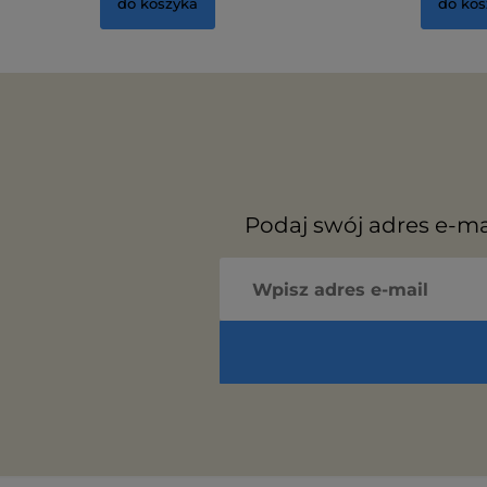
do koszyka
do kos
Podaj swój adres e-ma