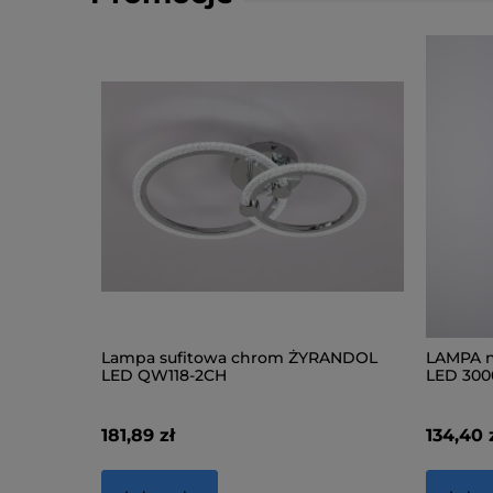
Lampa sufitowa chrom ŻYRANDOL
LAMPA n
LED QW118-2CH
LED 300
181,89 zł
134,40 