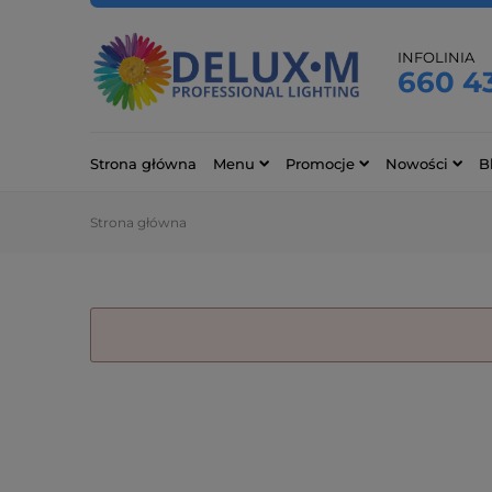
INFOLINIA
660 4
Strona główna
Menu
Promocje
Nowości
B
Strona główna