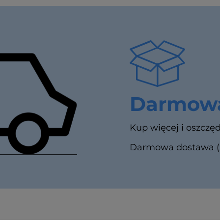
Darmowa
Kup więcej i oszczęd
Darmowa dostawa (In