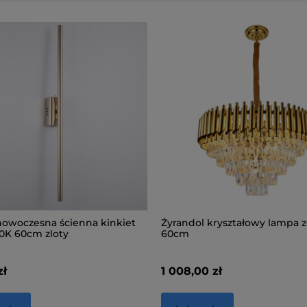
owoczesna ścienna kinkiet
Żyrandol kryształowy lampa z
0K 60cm zloty
60cm
zł
1 008,00 zł