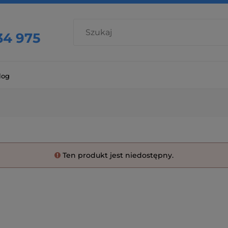
34 975
log
Ten produkt jest niedostępny.