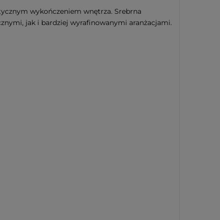
tetycznym wykończeniem wnętrza. Srebrna
znymi, jak i bardziej wyrafinowanymi aranżacjami.