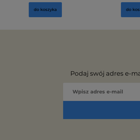
do koszyka
do kos
Podaj swój adres e-ma