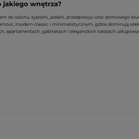
 jakiego wnętrza?
 do salonu, sypialni, jadalni, przedpokoju oraz domowego biura
our, modern classic i minimalistycznym, gdzie dominują szkło
ach, apartamentach, gabinetach i eleganckich lokalach usługowy