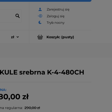
Zarejestruj się
Zaloguj się
Koszyk:
(pusty)
ULE srebrna K-4-480CH
NA:
80,00 zł
na regularna:
290,00 zł