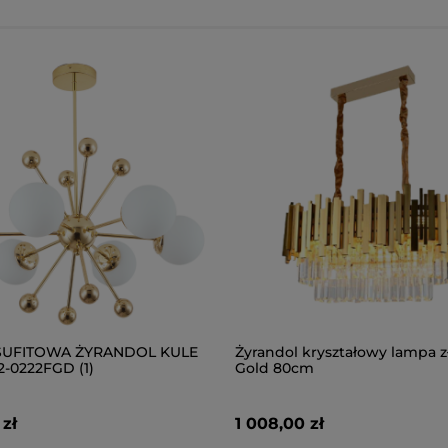
SUFITOWA ŻYRANDOL KULE
Żyrandol kryształowy lampa z
12-0222FGD (1)
Gold 80cm
zł
1 008,00 zł