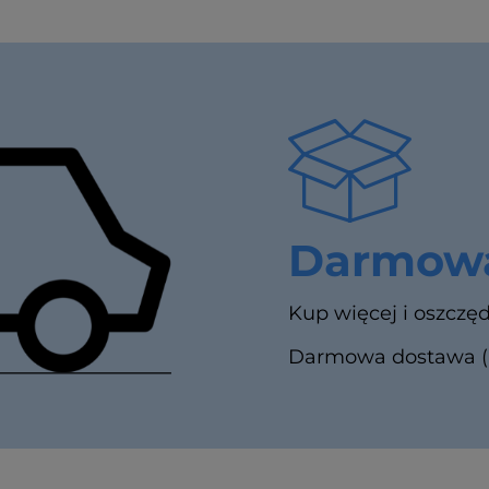
Darmowa
Kup więcej i oszczęd
Darmowa dostawa (In