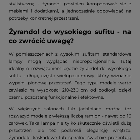
stylistyczną - żyrandol powinien komponować się z
meblami i dodatkami, a jednocześnie odpowiadać na
potrzeby konkretnej przestrzeni.
Żyrandol do wysokiego sufitu - na
co zwrócić uwagę?
W pomieszczeniach z wysokimi sufitami standardowe
lampy mogą wyglądać nieproporcjonalnie. Tutaj
idealnym rozwiązaniem będzie żyrandol do wysokiego
sufitu - długi, często wielopoziomowy, który wizualnie
wypełni pionową przestrzeń. Tego typu modele warto
zawiesić na wysokości 210-230 cm od podłogi, dzięki
czemu pozostaną funkcjonalne i efektowne.
W większych salonach lub jadalniach można też
rozważyć modele z większą liczbą ramion - nawet do 16
żarówek. Taka lampa nie tylko skutecznie oświetli dużą
przestrzeń, ale też podkreśli elegancję wnętrza.
Żyrandole kaskadowe lub spiralne świetnie prezentują