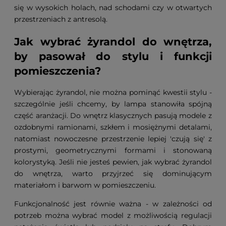
się w wysokich holach, nad schodami czy w otwartych
przestrzeniach z antresolą.
Jak wybrać żyrandol do wnętrza,
by pasował do stylu i funkcji
pomieszczenia?
Wybierając żyrandol, nie można pominąć kwestii stylu -
szczególnie jeśli chcemy, by lampa stanowiła spójną
część aranżacji. Do wnętrz klasycznych pasują modele z
ozdobnymi ramionami, szkłem i mosiężnymi detalami,
natomiast nowoczesne przestrzenie lepiej 'czują się' z
prostymi, geometrycznymi formami i stonowaną
kolorystyką. Jeśli nie jesteś pewien, jak wybrać żyrandol
do wnętrza, warto przyjrzeć się dominującym
materiałom i barwom w pomieszczeniu.
Funkcjonalność jest równie ważna - w zależności od
potrzeb można wybrać model z możliwością regulacji