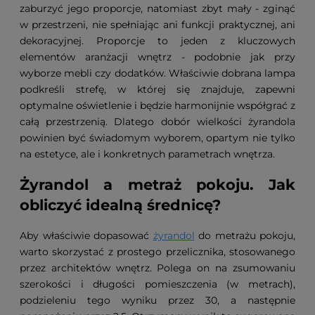
zaburzyć jego proporcje, natomiast zbyt mały - zginąć
w przestrzeni, nie spełniając ani funkcji praktycznej, ani
dekoracyjnej. Proporcje to jeden z kluczowych
elementów aranżacji wnętrz - podobnie jak przy
wyborze mebli czy dodatków. Właściwie dobrana lampa
podkreśli strefę, w której się znajduje, zapewni
optymalne oświetlenie i będzie harmonijnie współgrać z
całą przestrzenią. Dlatego dobór wielkości żyrandola
powinien być świadomym wyborem, opartym nie tylko
na estetyce, ale i konkretnych parametrach wnętrza.
Żyrandol a metraż pokoju. Jak
obliczyć idealną średnicę?
Aby właściwie dopasować
żyrandol
do metrażu pokoju,
warto skorzystać z prostego przelicznika, stosowanego
przez architektów wnętrz. Polega on na zsumowaniu
szerokości i długości pomieszczenia (w metrach),
podzieleniu tego wyniku przez 30, a następnie