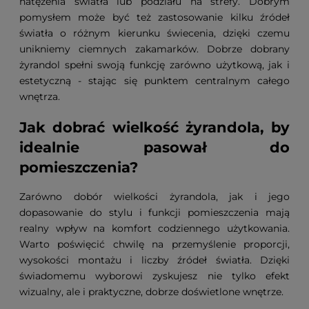
natężenia światła lub podziału na strefy. Dobrym
pomysłem może być też zastosowanie kilku źródeł
światła o różnym kierunku świecenia, dzięki czemu
unikniemy ciemnych zakamarków. Dobrze dobrany
żyrandol spełni swoją funkcję zarówno użytkową, jak i
estetyczną - stając się punktem centralnym całego
wnętrza.
Jak dobrać wielkość żyrandola, by
idealnie pasował do
pomieszczenia?
Zarówno dobór wielkości żyrandola, jak i jego
dopasowanie do stylu i funkcji pomieszczenia mają
realny wpływ na komfort codziennego użytkowania.
Warto poświęcić chwilę na przemyślenie proporcji,
wysokości montażu i liczby źródeł światła. Dzięki
świadomemu wyborowi zyskujesz nie tylko efekt
wizualny, ale i praktyczne, dobrze doświetlone wnętrze.