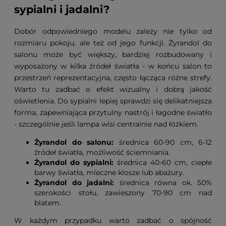
sypialni i jadalni?
Dobór odpowiedniego modelu zależy nie tylko od
rozmiaru pokoju, ale też od jego funkcji. Żyrandol do
salonu może być większy, bardziej rozbudowany i
wyposażony w kilka źródeł światła - w końcu salon to
przestrzeń reprezentacyjna, często łącząca różne strefy.
Warto tu zadbać o efekt wizualny i dobrą jakość
oświetlenia. Do sypialni lepiej sprawdzi się delikatniejsza
forma, zapewniająca przytulny nastrój i łagodne światło
- szczególnie jeśli lampa wisi centralnie nad łóżkiem.
Żyrandol do salonu:
średnica 60-90 cm, 6-12
źródeł światła, możliwość ściemniania.
Żyrandol do sypialni:
średnica 40-60 cm, ciepłe
barwy światła, mleczne klosze lub abażury.
Żyrandol do jadalni:
średnica równa ok. 50%
szerokości stołu, zawieszony 70-90 cm nad
blatem.
W każdym przypadku warto zadbać o spójność